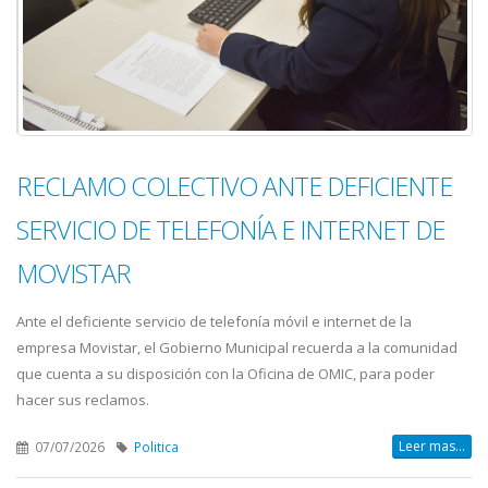
RECLAMO COLECTIVO ANTE DEFICIENTE
SERVICIO DE TELEFONÍA E INTERNET DE
MOVISTAR
Ante el deficiente servicio de telefonía móvil e internet de la
empresa Movistar, el Gobierno Municipal recuerda a la comunidad
que cuenta a su disposición con la Oficina de OMIC, para poder
hacer sus reclamos.
Leer mas...
07/07/2026
Politica