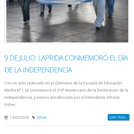
9 DE JULIO: LAPRIDA CONMEMORÓ EL DÍA
DE LA INDEPENDENCIA
Con un acto realizado en el Gimnasio de la Escuela de Educación
Media Nº 1 se conmemoró el 210º Aniversario de la Declaración de la
Independencia, y estuvo encabezado por el Intendente Alfredo
Fisher.
Leer mas...
13/07/2026
Otras