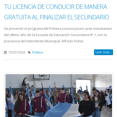
TU LICENCIA DE CONDUCIR DE MANERA
GRATUITA AL FINALIZAR EL SECUNDARIO
Se presentó el programa Mi Primera Licencia Joven ante estudiantes
del último año de la Escuela de Educación Secundaria Nº 1, con la
presencia del Intendente Municipal, Alfredo Fisher.
Leer mas...
15/07/2026
Politica