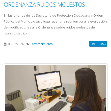
ORDENANZA RUIDOS MOLESTOS
En las oficinas de las Secretaría de Protección Ciudadana y Orden
Público del Municipio tuvo lugar ayer una reunión para la evaluación
de modificaciones a la Ordenanza sobre ruidos molestos de
nuestro distrito.
Leer mas...
08/07/2026
Entretenimiento