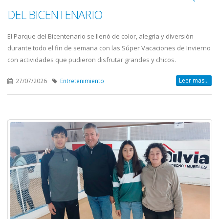
DEL BICENTENARIO
El Parque del Bicentenario se llenó de color, alegría y diversión
durante todo el fin de semana con las Súper Vacaciones de Invierno
con actividades que pudieron disfrutar grandes y chicos.
Leer mas...
27/07/2026
Entretenimiento