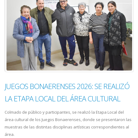
JUEGOS BONAERENSES 2026: SE REALIZÓ
LA ETAPA LOCAL DEL ÁREA CULTURAL
Colmado de público y participantes, se realizó la Etapa Local del
área cultural de los Juegos Bonaerenses, donde se presentaron las
muestras de las distintas disciplinas artísticas correspondientes al
área.