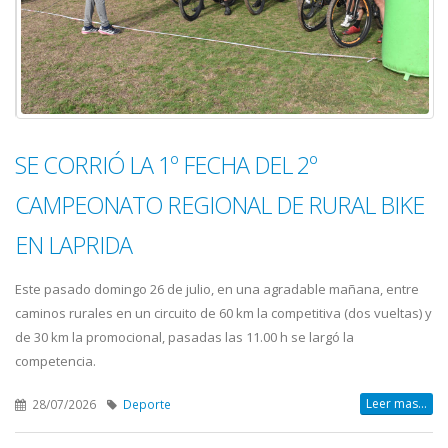
SE CORRIÓ LA 1º FECHA DEL 2º
CAMPEONATO REGIONAL DE RURAL BIKE
EN LAPRIDA
Este pasado domingo 26 de julio, en una agradable mañana, entre
caminos rurales en un circuito de 60 km la competitiva (dos vueltas) y
de 30 km la promocional, pasadas las 11.00 h se largó la
competencia.
Leer mas...
28/07/2026
Deporte