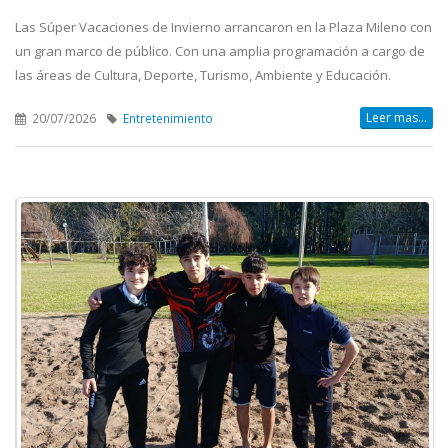
Las Súper Vacaciones de Invierno arrancaron en la Plaza Mileno con
un gran marco de público. Con una amplia programación a cargo de
las áreas de Cultura, Deporte, Turismo, Ambiente y Educación.
Leer mas...
20/07/2026
Entretenimiento