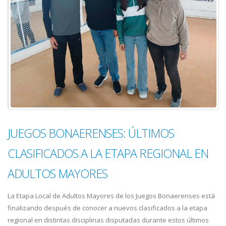
JUEGOS BONAERENSES: ÚLTIMOS
CLASIFICADOS A LA ETAPA REGIONAL EN
ADULTOS MAYORES
La Etapa Local de Adultos Mayores de los Juegos Bonaerenses está
finalizando después de conocer a nuevos clasificados a la etapa
regional en distintas disciplinas disputadas durante estos últimos