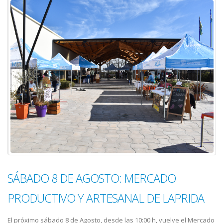
SÁBADO 8 DE AGOSTO: MERCADO
PRODUCTIVO Y ARTESANAL DE LAPRIDA
El próximo sábado 8 de Agosto, desde las 10:00 h, vuelve el Mercado