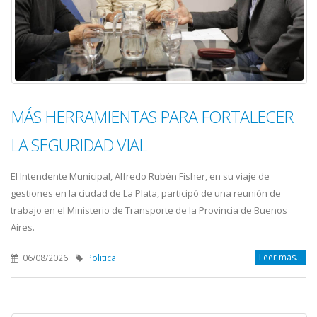
MÁS HERRAMIENTAS PARA FORTALECER
LA SEGURIDAD VIAL
El Intendente Municipal, Alfredo Rubén Fisher, en su viaje de
gestiones en la ciudad de La Plata, participó de una reunión de
trabajo en el Ministerio de Transporte de la Provincia de Buenos
Aires.
Leer mas...
06/08/2026
Politica