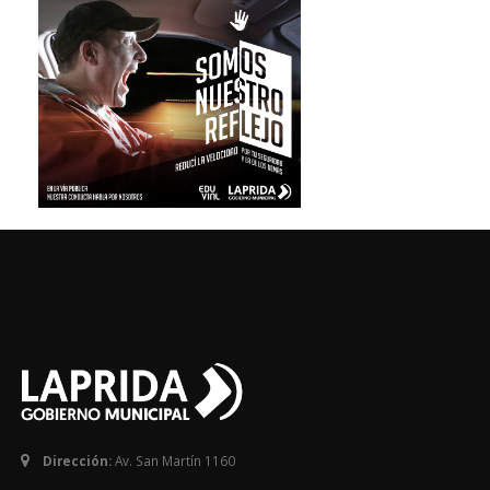
Dirección:
Av. San Martín 1160