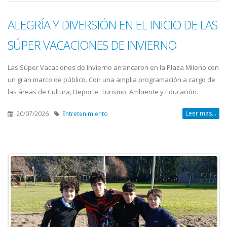
ALEGRÍA Y DIVERSIÓN EN EL INICIO DE LAS
SÚPER VACACIONES DE INVIERNO
Las Súper Vacaciones de Invierno arrancaron en la Plaza Mileno con
un gran marco de público. Con una amplia programación a cargo de
las áreas de Cultura, Deporte, Turismo, Ambiente y Educación.
Leer mas...
20/07/2026
Entretenimiento