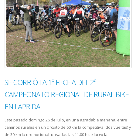
SE CORRIÓ LA 1º FECHA DEL 2º
CAMPEONATO REGIONAL DE RURAL BIKE
EN LAPRIDA
Este pasado domingo 26 de julio, en una agradable mañana, entre
caminos rurales en un circuito de 60 km la competitiva (dos vueltas) y
de 30 km la promocional, pasadas las 11.00 h se largó la