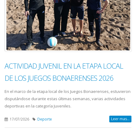
ACTIVIDAD JUVENIL EN LA ETAPA LOCAL
DE LOS JUEGOS BONAERENSES 2026
En el marco de la etapa local de los Juegos Bonaerenses, estuvieron
disputándose durante estas últimas semanas, varias actividades
deportivas en la categoría Juveniles.
Leer mas...
17/07/2026
Deporte