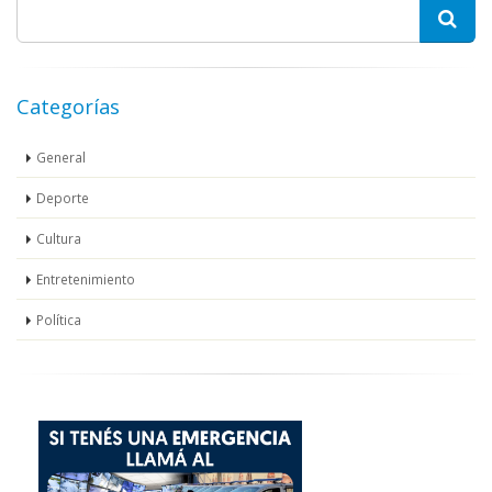
Categorías
General
Deporte
Cultura
Entretenimiento
Política