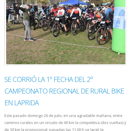
SE CORRIÓ LA 1º FECHA DEL 2º
CAMPEONATO REGIONAL DE RURAL BIKE
EN LAPRIDA
Este pasado domingo 26 de julio, en una agradable mañana, entre
caminos rurales en un circuito de 60 km la competitiva (dos vueltas) y
de 30 km la promocional, pasadas las 11.00 h se largó la