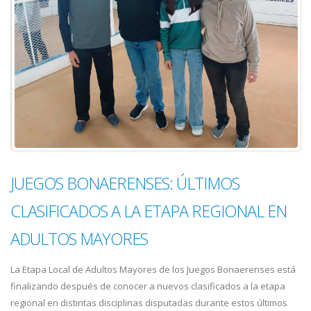
JUEGOS BONAERENSES: ÚLTIMOS
CLASIFICADOS A LA ETAPA REGIONAL EN
ADULTOS MAYORES
La Etapa Local de Adultos Mayores de los Juegos Bonaerenses está
finalizando después de conocer a nuevos clasificados a la etapa
regional en distintas disciplinas disputadas durante estos últimos