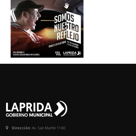
Dirección:
Av. San Martín 1160