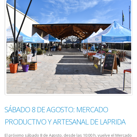
SÁBADO 8 DE AGOSTO: MERCADO
PRODUCTIVO Y ARTESANAL DE LAPRIDA
El próximo sábado 8 de Agosto, desde las 10:00 h, vuelve el Mercado