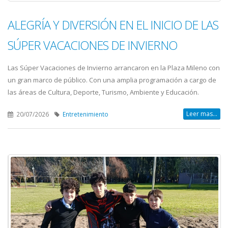
ALEGRÍA Y DIVERSIÓN EN EL INICIO DE LAS
SÚPER VACACIONES DE INVIERNO
Las Súper Vacaciones de Invierno arrancaron en la Plaza Mileno con
un gran marco de público. Con una amplia programación a cargo de
las áreas de Cultura, Deporte, Turismo, Ambiente y Educación.
Leer mas...
20/07/2026
Entretenimiento