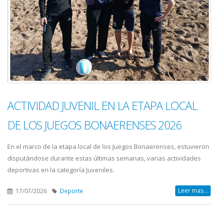
ACTIVIDAD JUVENIL EN LA ETAPA LOCAL
DE LOS JUEGOS BONAERENSES 2026
En el marco de la etapa local de los Juegos Bonaerenses, estuvieron
disputándose durante estas últimas semanas, varias actividades
deportivas en la categoría Juveniles.
Leer mas...
17/07/2026
Deporte