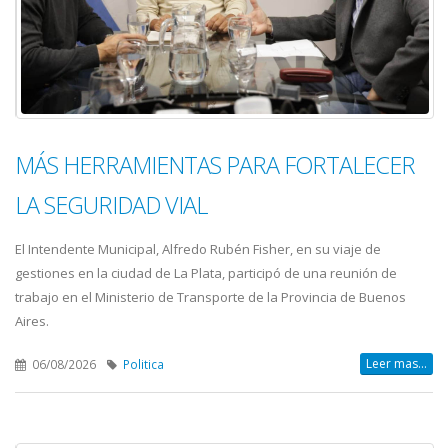
MÁS HERRAMIENTAS PARA FORTALECER
LA SEGURIDAD VIAL
El Intendente Municipal, Alfredo Rubén Fisher, en su viaje de
gestiones en la ciudad de La Plata, participó de una reunión de
trabajo en el Ministerio de Transporte de la Provincia de Buenos
Aires.
Leer mas...
06/08/2026
Politica