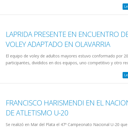
Le
LAPRIDA PRESENTE EN ENCUENTRO D
VOLEY ADAPTADO EN OLAVARRIA
El equipo de voley de adultos mayores estuvo conformado por 2
participantes, divididos en dos equipos, uno competitivo y otro rec
Le
FRANCISCO HARISMENDI EN EL NACIO
DE ATLETISMO U-20
Se realizó en Mar del Plata el 47º Campeonato Nacional U-20 que