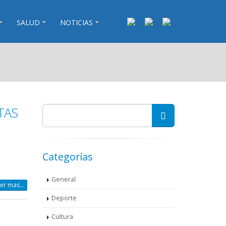
SALUD
NOTICIAS
TAS
s
Categorías
General
er mas...
Deporte
Cultura