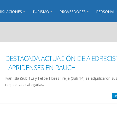
GISLACIONES
TURISMO
PROVEEDORES
PERSONAL
DESTACADA ACTUACIÓN DE AJEDRECIS
LAPRIDENSES EN RAUCH
Iván Isla (Sub 12) y Felipe Flores Freije (Sub 14) se adjudicaron su
respectivas categorías.
Le