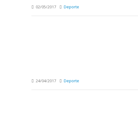
02/05/2017
Deporte
24/04/2017
Deporte