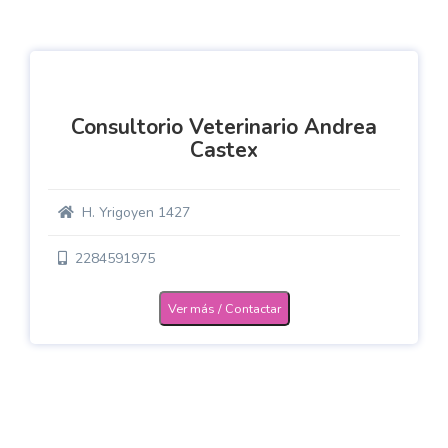
Consultorio Veterinario Andrea
Castex
H. Yrigoyen 1427
2284591975
Ver más / Contactar