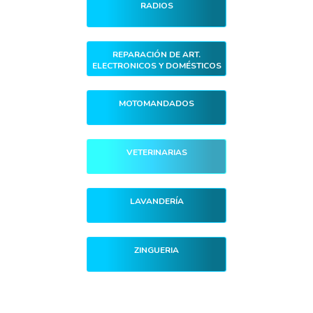
RADIOS
REPARACIÓN DE ART.
ELECTRONICOS Y DOMÉSTICOS
MOTOMANDADOS
VETERINARIAS
LAVANDERÍA
ZINGUERIA