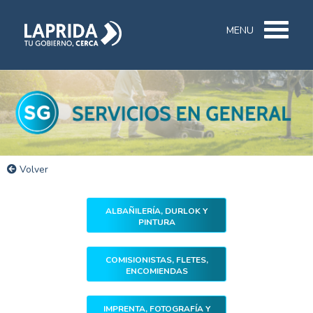
MENU
Volver
ALBAÑILERÍA, DURLOK Y
PINTURA
COMISIONISTAS, FLETES,
ENCOMIENDAS
IMPRENTA, FOTOGRAFÍA Y