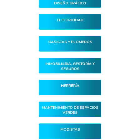
DISEÑO GRÁFICO
ELECTRICIDAD
GASISTAS Y PLOMEROS
INMOBILIARIA, GESTORÍA Y
SEGUROS
HERRERÍA
MANTENIMIENTO DE ESPACIOS
VERDES
MODISTAS