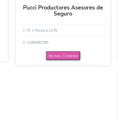
Pucci Productores Asesores de
Seguro
M. J. Pereyra 1176
2284582789
Ver más / Contactar