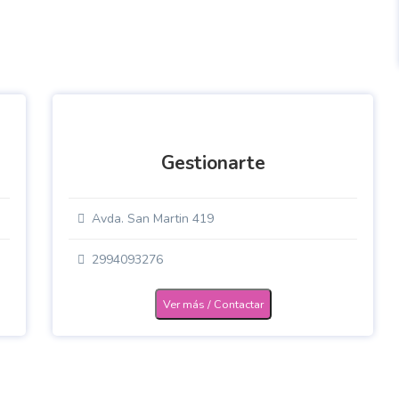
Gestionarte
Avda. San Martin 419
2994093276
Ver más / Contactar