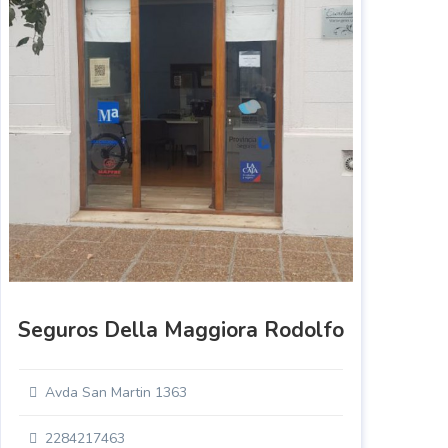
Seguros Della Maggiora Rodolfo
Avda San Martin 1363
2284217463