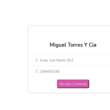
Miguel Torres Y Cia
Avda. San Martin 812
2284601538
Ver más / Contactar