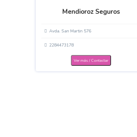
Mendioroz Seguros
Avda. San Martin 576
2284473178
Ver más / Contactar