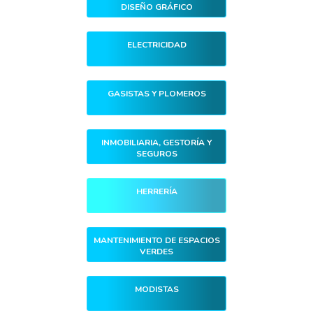
DISEÑO GRÁFICO
ELECTRICIDAD
GASISTAS Y PLOMEROS
INMOBILIARIA, GESTORÍA Y
SEGUROS
HERRERÍA
MANTENIMIENTO DE ESPACIOS
VERDES
MODISTAS