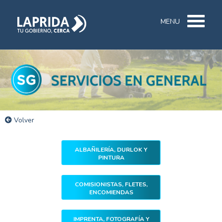
MENU
Volver
ALBAÑILERÍA, DURLOK Y
PINTURA
COMISIONISTAS, FLETES,
ENCOMIENDAS
IMPRENTA, FOTOGRAFÍA Y