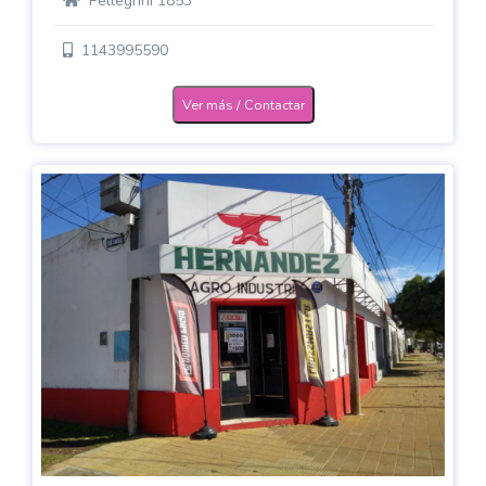
Pellegrini 1853
1143995590
Ver más / Contactar