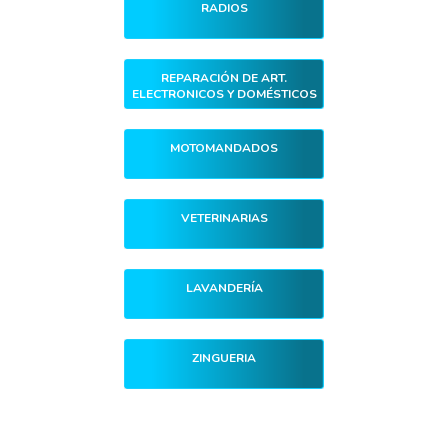
RADIOS
REPARACIÓN DE ART.
ELECTRONICOS Y DOMÉSTICOS
MOTOMANDADOS
VETERINARIAS
LAVANDERÍA
ZINGUERIA