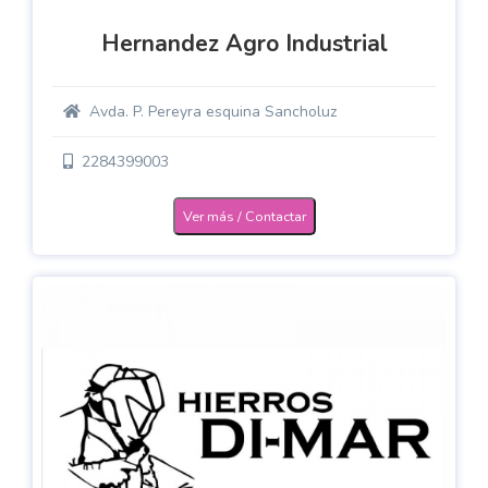
Hernandez Agro Industrial
Avda. P. Pereyra esquina Sancholuz
2284399003
Ver más / Contactar