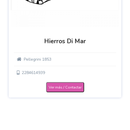
Hierros Di Mar
Pellegrini 1853
2284614939
Ver más / Contactar