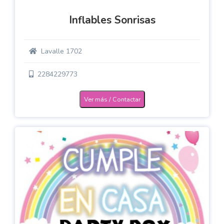
Inflables Sonrisas
Lavalle 1702
2284229773
Ver más / Contactar