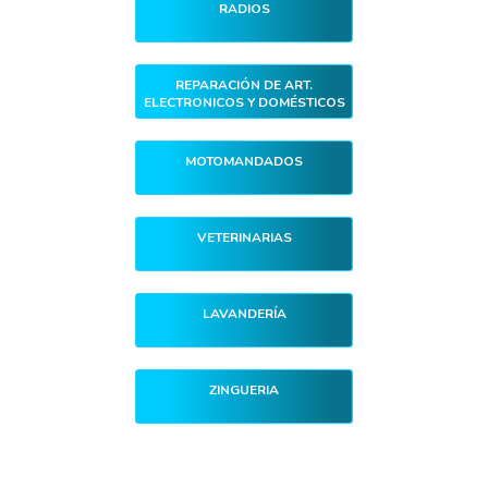
RADIOS
REPARACIÓN DE ART.
ELECTRONICOS Y DOMÉSTICOS
MOTOMANDADOS
VETERINARIAS
LAVANDERÍA
ZINGUERIA