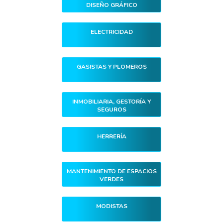
DISEÑO GRÁFICO
ELECTRICIDAD
GASISTAS Y PLOMEROS
INMOBILIARIA, GESTORÍA Y
SEGUROS
HERRERÍA
MANTENIMIENTO DE ESPACIOS
VERDES
MODISTAS