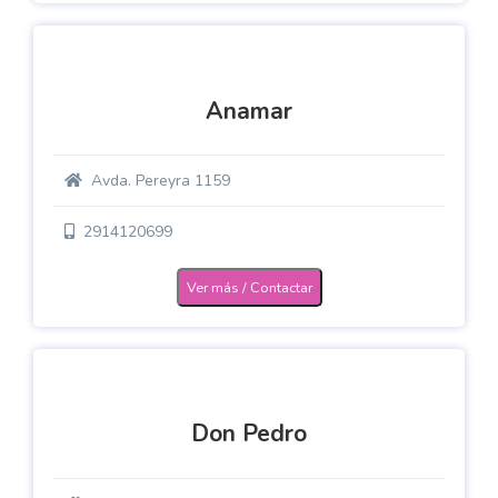
Anamar
Avda. Pereyra 1159
2914120699
Ver más / Contactar
Don Pedro