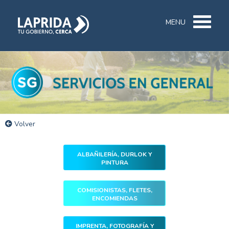
MENU
Volver
ALBAÑILERÍA, DURLOK Y
PINTURA
COMISIONISTAS, FLETES,
ENCOMIENDAS
IMPRENTA, FOTOGRAFÍA Y