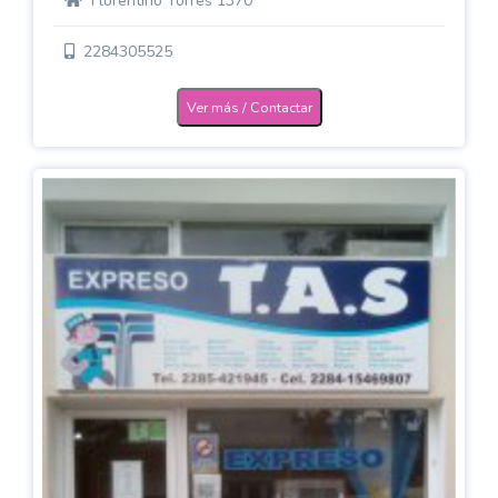
Florentino Torres 1370
2284305525
Ver más / Contactar