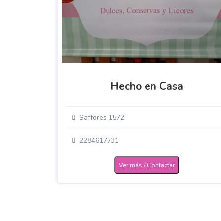
Hecho en Casa
Saffores 1572
2284617731
Ver más / Contactar