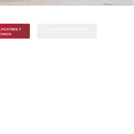
,POSTRES Y
DULCES Y CONSERVAS
YUNOS