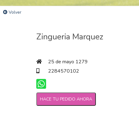
Volver
Zingueria Marquez
25 de mayo 1279
2284570102
HACE TU PEDIDO AHORA