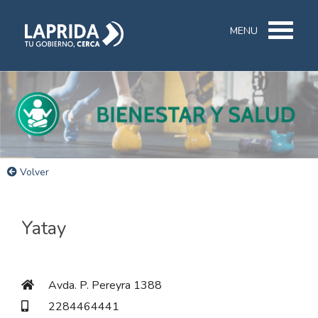
MENU
Volver
Yatay
Avda. P. Pereyra 1388
2284464441