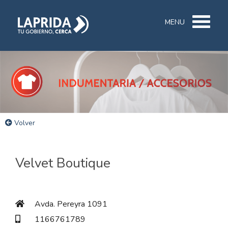
MENU
Volver
Velvet Boutique
Avda. Pereyra 1091
1166761789