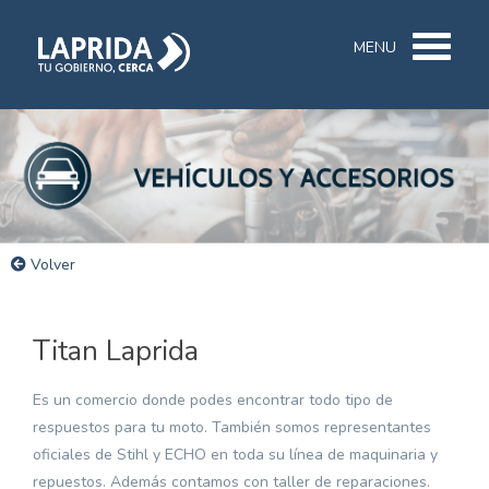
MENU
Volver
Titan Laprida
Es un comercio donde podes encontrar todo tipo de
respuestos para tu moto. También somos representantes
oficiales de Stihl y ECHO en toda su línea de maquinaria y
repuestos. Además contamos con taller de reparaciones.