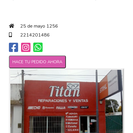
25 de mayo 1256
2214201486
HACE TU PEDIDO AHORA