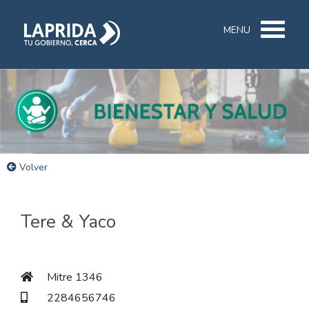
MENU
Volver
Tere & Yaco
Mitre 1346
2284656746