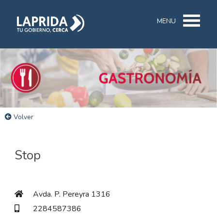
MENU
Volver
Stop
Avda. P. Pereyra 1316
2284587386