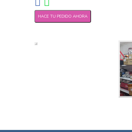
HACE TU PEDIDO AHORA