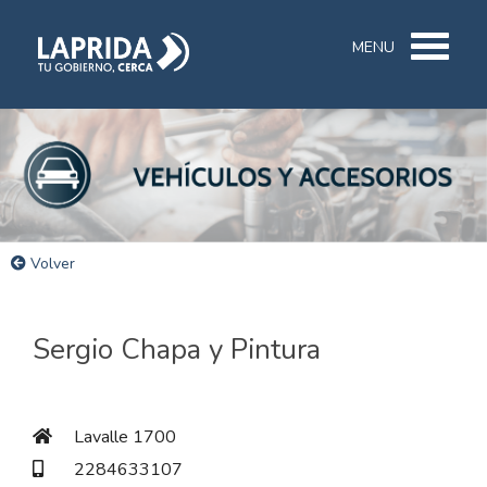
MENU
Volver
Sergio Chapa y Pintura
Lavalle 1700
2284633107