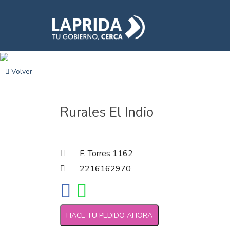
Volver
Rurales El Indio
F. Torres 1162
2216162970
HACE TU PEDIDO AHORA