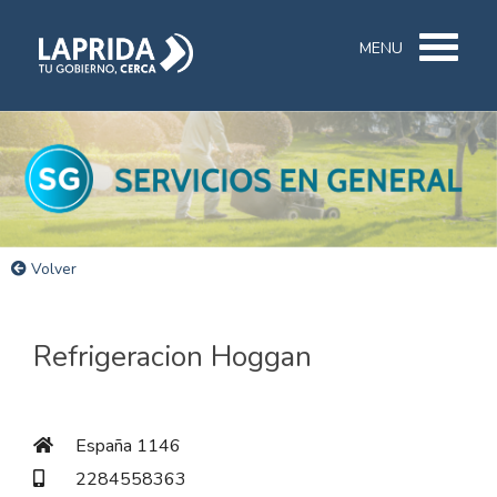
MENU
Volver
Refrigeracion Hoggan
España 1146
2284558363