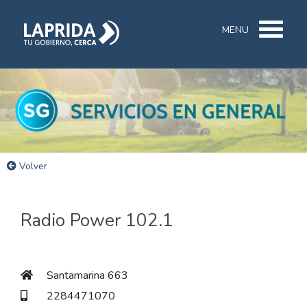
MENU
Volver
Radio Power 102.1
Santamarina 663
2284471070