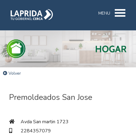
MENU
Volver
Premoldeados San Jose
Avda San martin 1723
2284357079