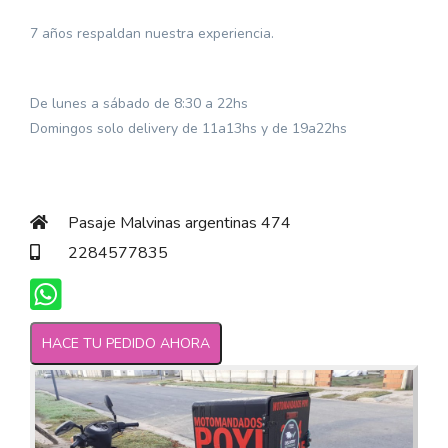
7 años respaldan nuestra experiencia.
De lunes a sábado de 8:30 a 22hs
Domingos solo delivery de 11a13hs y de 19a22hs
Pasaje Malvinas argentinas 474
2284577835
HACE TU PEDIDO AHORA