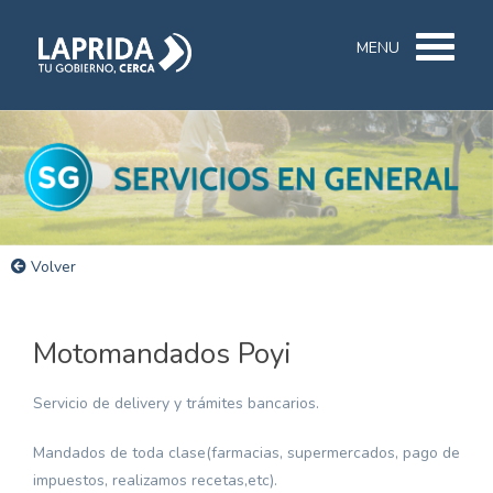
MENU
Volver
Motomandados Poyi
Servicio de delivery y trámites bancarios.
Mandados de toda clase(farmacias, supermercados, pago de
impuestos, realizamos recetas,etc).