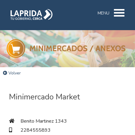
MENU
Volver
Minimercado Market
Benito Martinez 1343
2284555893