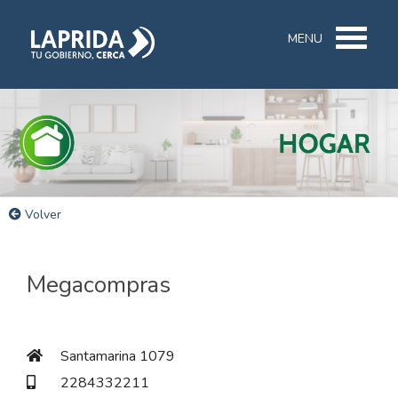
MENU
Volver
Megacompras
Santamarina 1079
2284332211