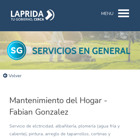
MENU
Volver
Mantenimiento del Hogar -
Fabian Gonzalez
Servicio de elctricidad, albañilería, plomería (agua fría y
caliente), pintura, arreglo de taparrollos, cortinas y