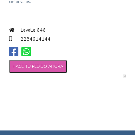
cielorrasos.
Lavalle 646
2284614144
HACE TU PEDIDO AHORA