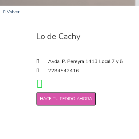
Volver
Lo de Cachy
Avda. P. Pereyra 1413 Local 7 y 8
2284542416
HACE TU PEDIDO AHORA