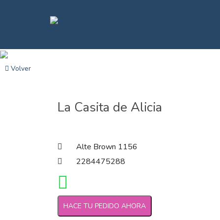
Volver
La Casita de Alicia
Alte Brown 1156
2284475288
HACE TU PEDIDO AHORA