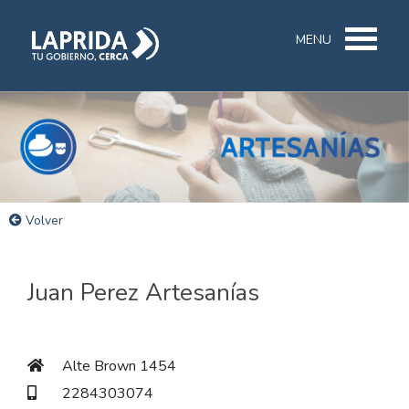
MENU
Volver
Juan Perez Artesanías
Alte Brown 1454
2284303074