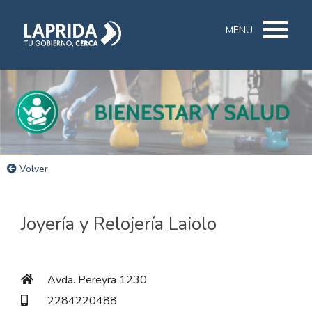
MENU
Volver
Joyería y Relojería Laiolo
Avda. Pereyra 1230
2284220488