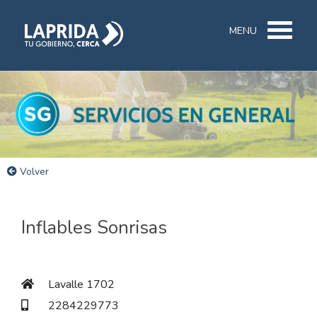
MENU
Volver
Inflables Sonrisas
Lavalle 1702
2284229773