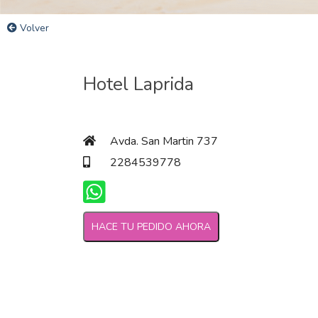
Volver
Hotel Laprida
Avda. San Martin 737
2284539778
HACE TU PEDIDO AHORA