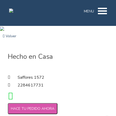
MENU
Volver
Hecho en Casa
Saffores 1572
2284617731
HACE TU PEDIDO AHORA