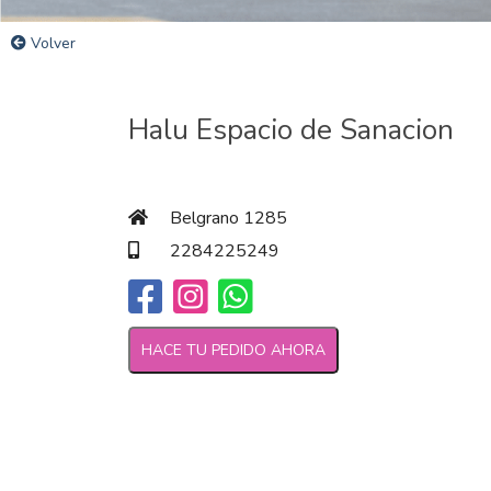
Volver
Halu Espacio de Sanacion
Belgrano 1285
2284225249
HACE TU PEDIDO AHORA