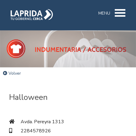
MENU
Volver
Halloween
Avda. Pereyra 1313
2284578926