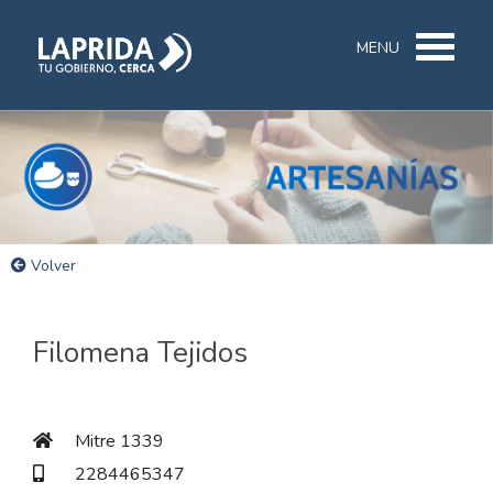
MENU
Volver
Filomena Tejidos
Mitre 1339
2284465347