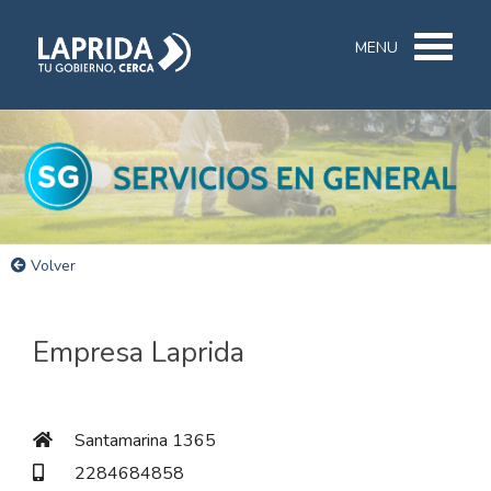
MENU
Volver
Empresa Laprida
Santamarina 1365
2284684858