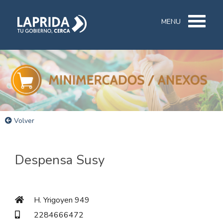
MENU
Volver
Despensa Susy
H. Yrigoyen 949
2284666472