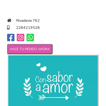
Rivadavia 762
2284219528
HACE TU PEDIDO AHORA