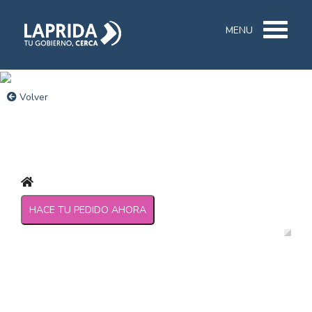
MENU
Volver
HACE TU PEDIDO AHORA