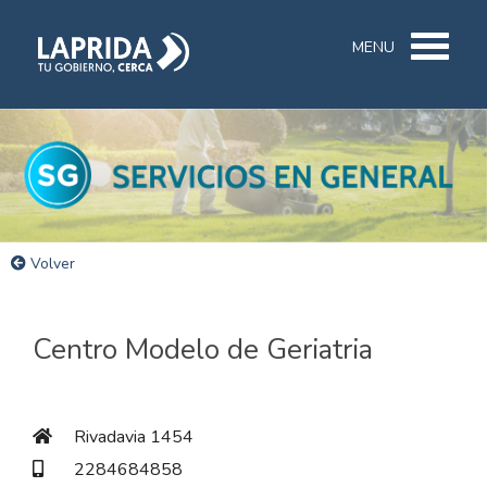
MENU
Volver
Centro Modelo de Geriatria
Rivadavia 1454
2284684858