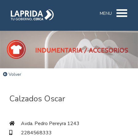
MENU
Volver
Calzados Oscar
Avda. Pedro Pereyra 1243
2284568333