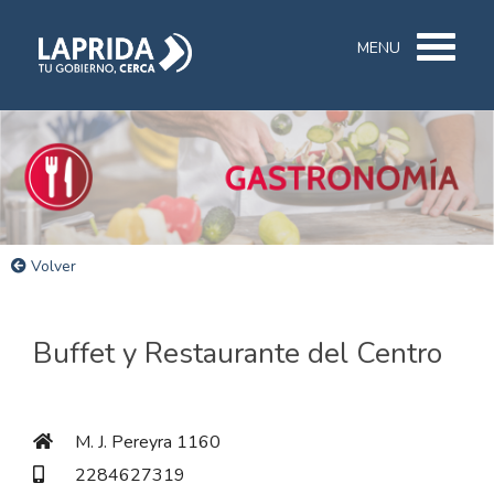
MENU
Volver
Buffet y Restaurante del Centro
M. J. Pereyra 1160
2284627319