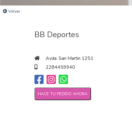
Volver
BB Deportes
Avda. San Martin 1251
2284459940
HACE TU PEDIDO AHORA