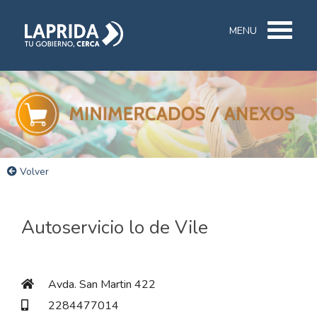
MENU
Volver
Autoservicio lo de Vile
Avda. San Martin 422
2284477014