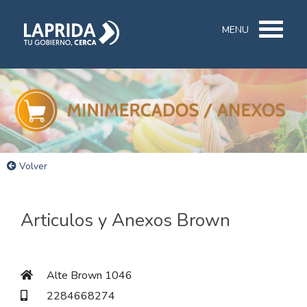
MENU
Volver
Articulos y Anexos Brown
Alte Brown 1046
2284668274