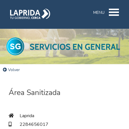
MENU
Volver
Área Sanitizada
Laprida
2284656017