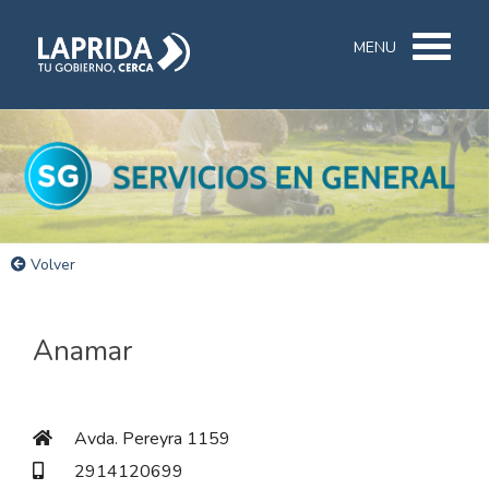
MENU
Volver
Anamar
Avda. Pereyra 1159
2914120699