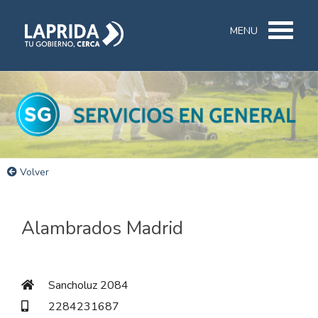
MENU
Volver
Alambrados Madrid
Sancholuz 2084
2284231687