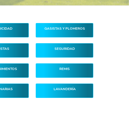
ICIDAD
GASISTAS Y PLOMEROS
STAS
SEGURIDAD
IMIENTOS
REMIS
NARIAS
LAVANDERÍA